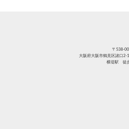
〒538-00
大阪府大阪市鶴見区諸口2-1
横堤駅 徒歩