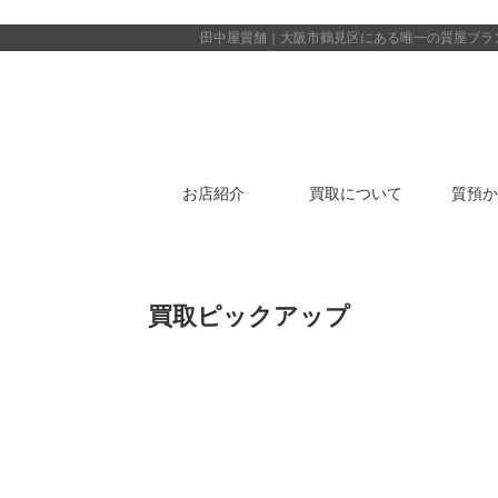
田中屋質舗｜大阪市鶴見区にある唯一の質屋
ブラ
お店紹介
買取について
質預か
買取ピックアップ