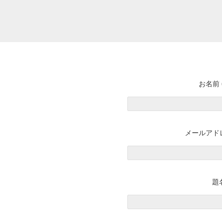
お名前 
メールアドレ
題