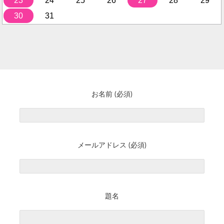
23
24
25
26
27
28
29
30
31
お名前 (必須)
メールアドレス (必須)
題名