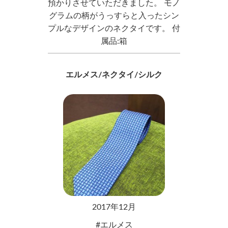
預かりさせていただきました。 モノ
グラムの柄がうっすらと入ったシン
プルなデザインのネクタイです。 付
属品:箱
エルメス/ネクタイ/シルク
2017年12月
エルメス