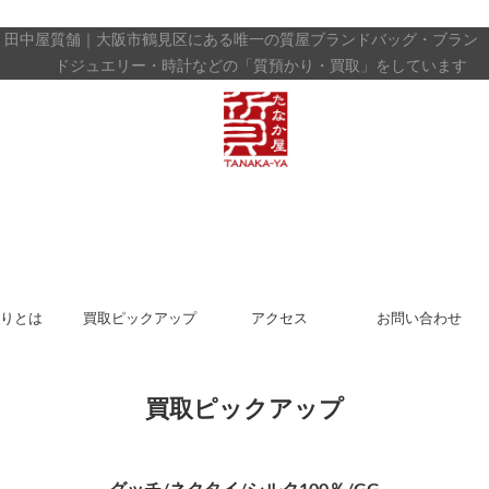
田中屋質舗｜大阪市鶴見区にある唯一の質屋
ブランドバッグ・ブラン
ドジュエリー・時計などの「質預かり・買取」をしています
りとは
買取ピックアップ
アクセス
お問い合わせ
買取ピックアップ