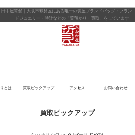
田中屋質舗｜大阪市鶴見区にある唯一の質屋
ブランドバッグ・ブラン
ドジュエリー・時計などの「質預かり・買取」をしています
りとは
買取ピックアップ
アクセス
お問い合わせ
買取ピックアップ