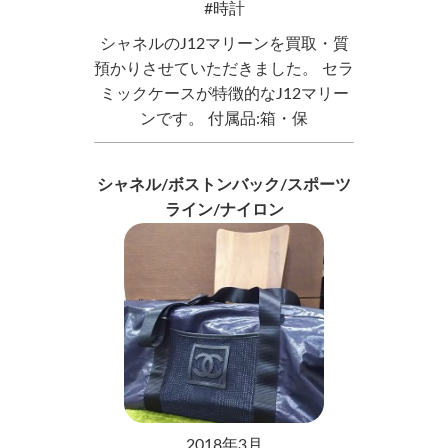
時計
シャネルのJ12マリーンを買取・質
預かりさせていただきました。 セラ
ミックケースが特徴的なJ12マリー
ンです。 付属品:箱・保
シャネル/ボストンバック/スポーツ
ライン/ナイロン
2018年3月