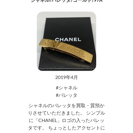
シャネル/バレッタ/ゴールド/97A
2019年4月
シャネル
バレッタ
シャネルのバレッタを買取・質預か
りさせていただきました。 シンプル
に「CHANEL」ロゴの入ったバレッ
タです。 ちょっとしたアクセントに