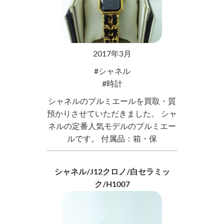
2017年3月
シャネル
時計
シャネルのプルミエールを買取・質
預かりさせていただきました。 シャ
ネルの定番人気モデルのプルミエー
ルです。 付属品：箱・保
シャネル/J12クロノ/白セラミッ
ク/H1007