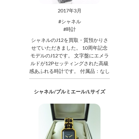
2017年3月
シャネル
時計
シャネルのJ12を買取・質預かりさ
せていただきました。 10周年記念
モデルのJ12です。 文字盤にエメラ
ルドが12Pセッティングされた高級
感あふれる時計です。 付属品：なし
シャネル/プルミエール/Lサイズ