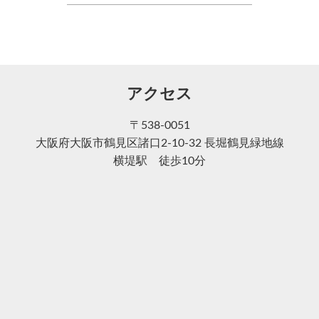
アクセス
〒538-0051
大阪府大阪市鶴見区諸口2-10-32 長堀鶴見緑地線
横堤駅 徒歩10分