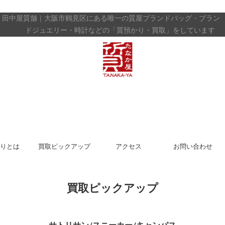
田中屋質舗｜大阪市鶴見区にある唯一の質屋
ブランドバッグ・ブラン
ドジュエリー・時計などの「質預かり・買取」をしています
りとは
買取ピックアップ
アクセス
お問い合わせ
買取ピックアップ