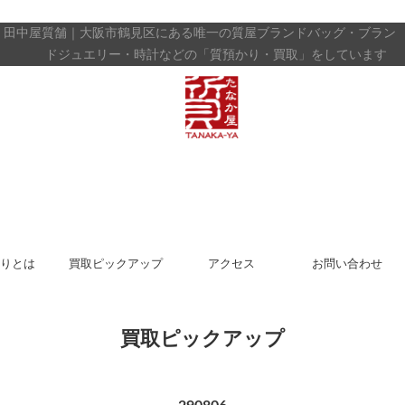
田中屋質舗｜大阪市鶴見区にある唯一の質屋
ブランドバッグ・ブラン
ドジュエリー・時計などの「質預かり・買取」をしています
りとは
買取ピックアップ
アクセス
お問い合わせ
買取ピックアップ