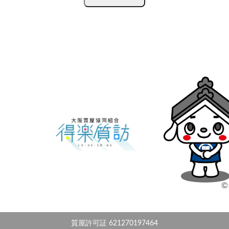
質屋許可証 621270197464