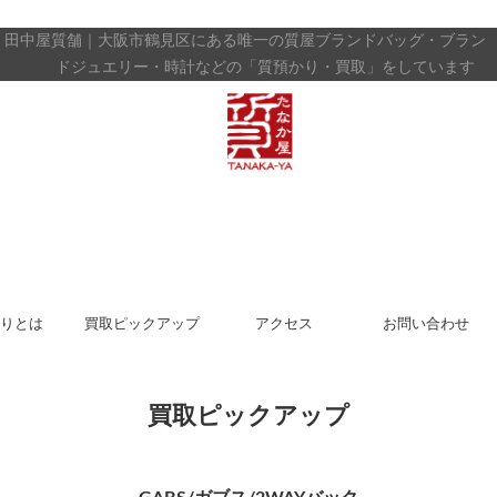
田中屋質舗｜大阪市鶴見区にある唯一の質屋
ブランドバッグ・ブラン
ドジュエリー・時計などの「質預かり・買取」をしています
りとは
買取ピックアップ
アクセス
お問い合わせ
買取ピックアップ