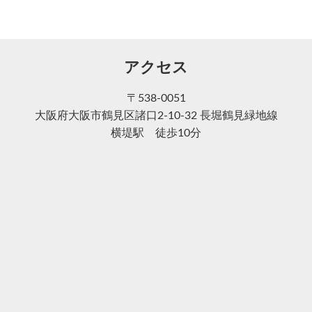
アクセス
〒538-0051
大阪府大阪市鶴見区諸口2-10-32 長堀鶴見緑地線
横堤駅 徒歩10分