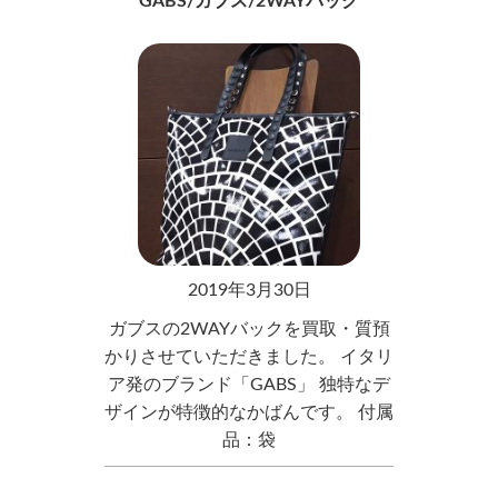
GABS/ガブス/2WAYバック
2019年3月30日
ガブスの2WAYバックを買取・質預
かりさせていただきました。 イタリ
ア発のブランド「GABS」 独特なデ
ザインが特徴的なかばんです。 付属
品：袋