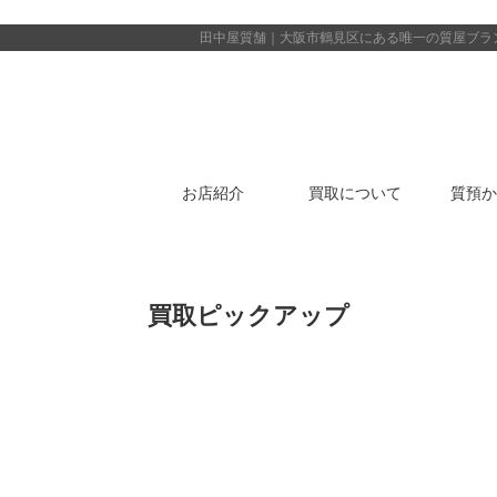
田中屋質舗｜大阪市鶴見区にある唯一の質屋
ブラ
お店紹介
買取について
質預か
買取ピックアップ