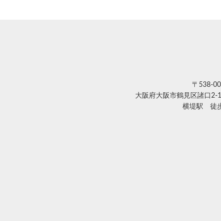
〒538-00
大阪府大阪市鶴見区諸口2-1
横堤駅 徒歩