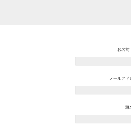
お名前 
メールアドレ
題