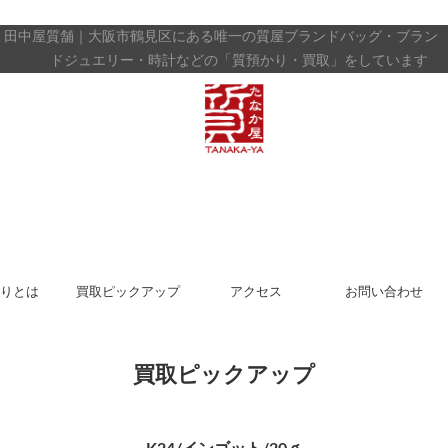
田中屋質舗｜大阪市鶴見区にある唯一の質屋
ブランドバッグ・ブラン
ドジュエリー・時計などの「質預かり・買取」をしています
りとは
買取ピックアップ
アクセス
お問い合わせ
買取ピックアップ