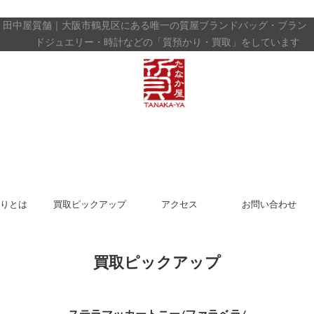
田中屋質舗｜大阪市鶴見区にある唯一の質屋
ブランドバッグ・ブラン
ドジュエリー・時計などの「質預かり・買取」をしています
りとは
買取ピックアップ
アクセス
お問い合わせ
買取ピックアップ