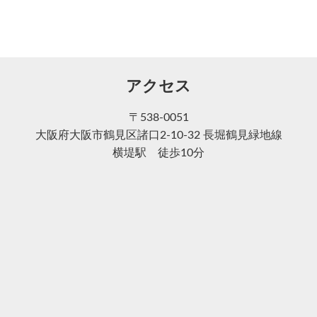
アクセス
〒538-0051
大阪府大阪市鶴見区諸口2-10-32 長堀鶴見緑地線
横堤駅 徒歩10分