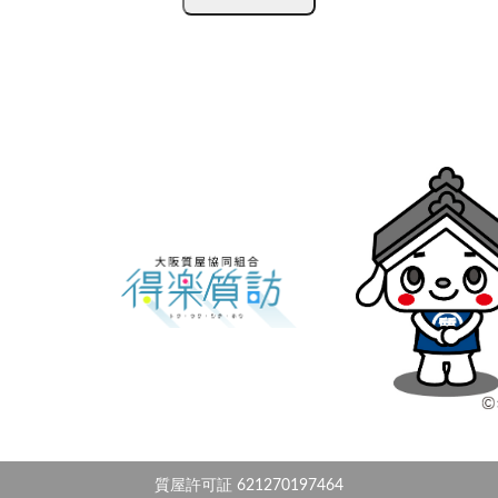
質屋許可証 621270197464