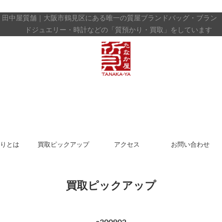
田中屋質舗｜大阪市鶴見区にある唯一の質屋
ブランドバッグ・ブラン
ドジュエリー・時計などの「質預かり・買取」をしています
りとは
買取ピックアップ
アクセス
お問い合わせ
買取ピックアップ