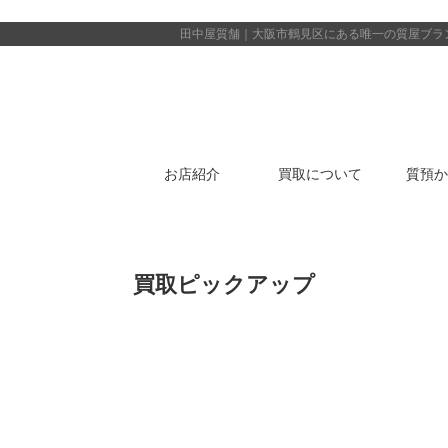
田中屋質舗｜大阪市鶴見区にある唯一の質屋
ブラ
お店紹介
買取について
質預か
買取ピックアップ