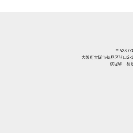
〒538-00
大阪府大阪市鶴見区諸口2-1
横堤駅 徒歩