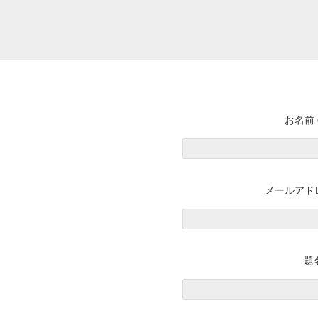
お名前 
メールアドレ
題