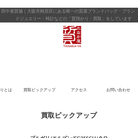
田中屋質舗｜大阪市鶴見区にある唯一の質屋
ブランドバッグ・ブラン
ドジュエリー・時計などの「質預かり・買取」をしています
りとは
買取ピックアップ
アクセス
お問い合わせ
買取ピックアップ