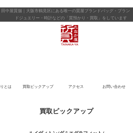
田中屋質舗｜大阪市鶴見区にある唯一の質屋
ブランドバッグ・ブラン
ドジュエリー・時計などの「質預かり・買取」をしています
りとは
買取ピックアップ
アクセス
お問い合わせ
買取ピックアップ