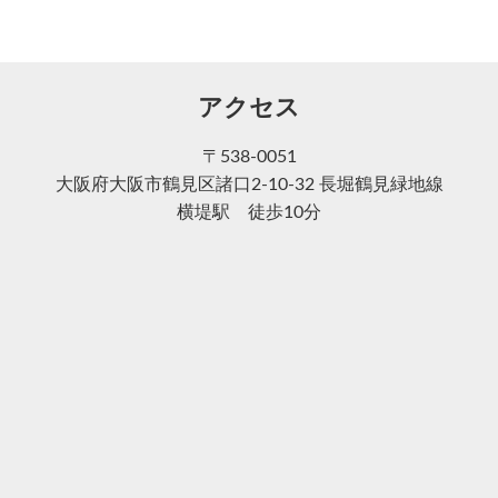
アクセス
〒538-0051
大阪府大阪市鶴見区諸口2-10-32 長堀鶴見緑地線
横堤駅 徒歩10分