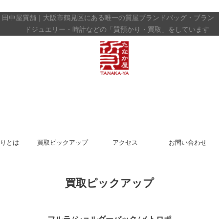
田中屋質舗｜大阪市鶴見区にある唯一の質屋
ブランドバッグ・ブラン
ドジュエリー・時計などの「質預かり・買取」をしています
りとは
買取ピックアップ
アクセス
お問い合わせ
買取ピックアップ