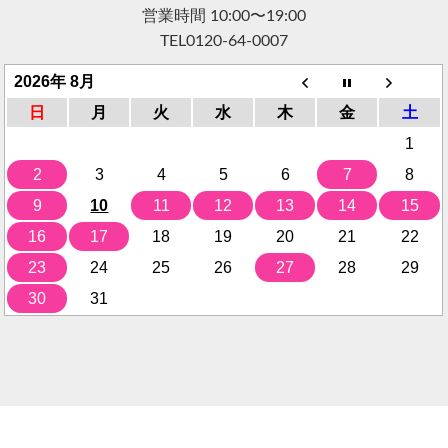
営業時間 10:00〜19:00
TEL
0120-64-0007
2026年 8月
日
月
火
水
木
金
土
1
2
3
4
5
6
7
8
9
10
11
12
13
14
15
16
17
18
19
20
21
22
23
24
25
26
27
28
29
30
31