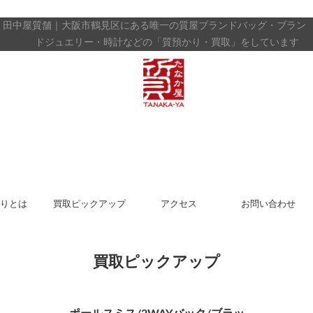
田中屋質舗｜大阪市鶴見区にある唯一の質屋
ブランドバッグ・ブラン
ドジュエリー・時計などの「質預かり・買取」をしています
りとは
買取ピックアップ
アクセス
お問い合わせ
買取ピックアップ