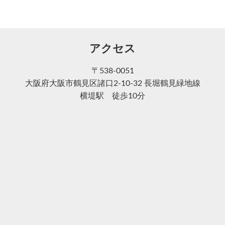
アクセス
〒538-0051
大阪府大阪市鶴見区諸口2-10-32 長堀鶴見緑地線
横堤駅 徒歩10分