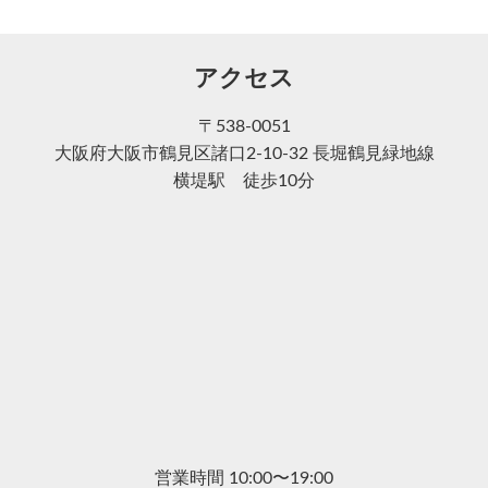
アクセス
〒538-0051
大阪府大阪市鶴見区諸口2-10-32 長堀鶴見緑地線
横堤駅 徒歩10分
営業時間 10:00〜19:00