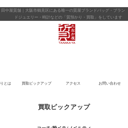
田中屋質舗｜大阪市鶴見区にある唯一の質屋
ブランドバッグ・ブラン
ドジュエリー・時計などの「質預かり・買取」をしています
りとは
買取ピックアップ
アクセス
お問い合わせ
買取ピックアップ