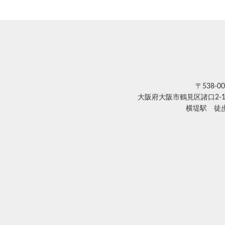
〒538-00
大阪府大阪市鶴見区諸口2-1
横堤駅 徒歩