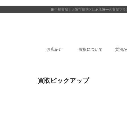
田中屋質舗｜大阪市鶴見区にある唯一の質屋
ブラ
お店紹介
買取について
質預か
買取ピックアップ