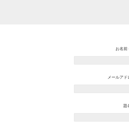
お名前 
メールアドレ
題