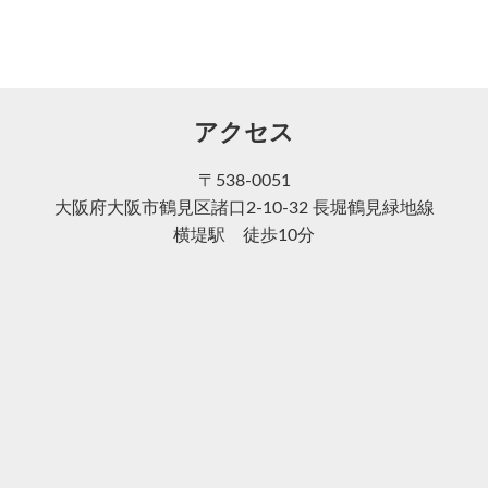
アクセス
〒538-0051
大阪府大阪市鶴見区諸口2-10-32 長堀鶴見緑地線
横堤駅 徒歩10分