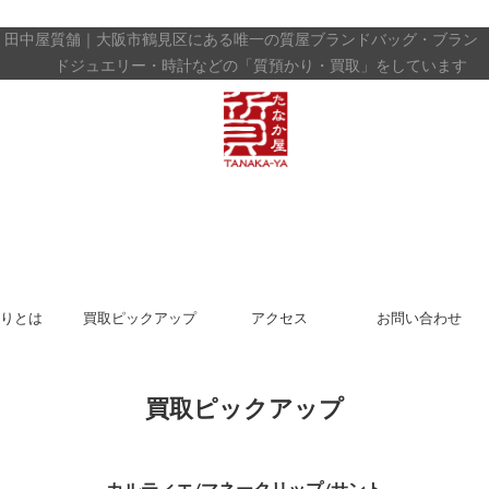
田中屋質舗｜大阪市鶴見区にある唯一の質屋
ブランドバッグ・ブラン
ドジュエリー・時計などの「質預かり・買取」をしています
りとは
買取ピックアップ
アクセス
お問い合わせ
買取ピックアップ