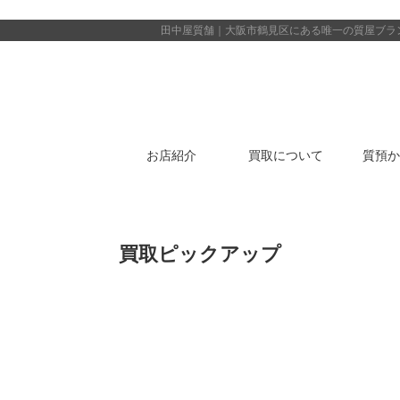
田中屋質舗｜大阪市鶴見区にある唯一の質屋
ブラ
お店紹介
買取について
質預か
買取ピックアップ