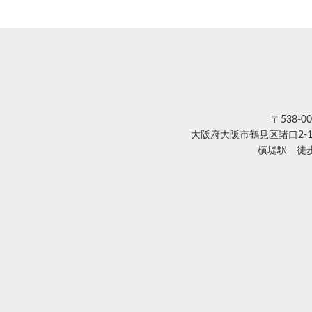
〒538-00
大阪府大阪市鶴見区諸口2-1
横堤駅 徒歩