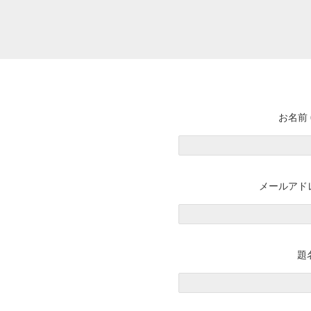
お名前 
メールアドレ
題