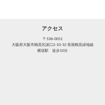
アクセス
〒538-0051
大阪府大阪市鶴見区諸口2-10-32 長堀鶴見緑地線
横堤駅 徒歩10分