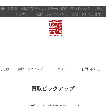
田中屋質舗｜大阪市鶴見区にある唯一の質屋
ブランドバッグ・ブラン
ドジュエリー・時計などの「質預かり・買取」をしています
りとは
買取ピックアップ
アクセス
お問い合わせ
買取ピックアップ