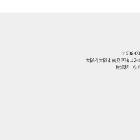
〒538-00
大阪府大阪市鶴見区諸口2-1
横堤駅 徒歩