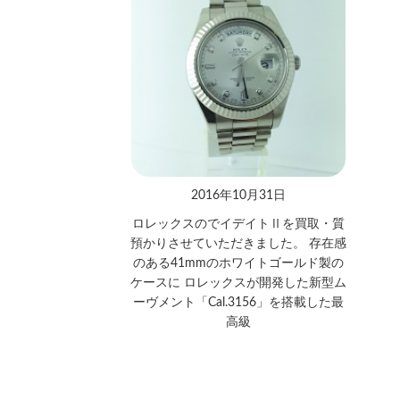
2016年10月31日
ロレックスのでイデイトⅡを買取・質
預かりさせていただきました。 存在感
のある41mmのホワイトゴールド製の
ケースに ロレックスが開発した新型ム
ーヴメント「Cal.3156」を搭載した最
高級