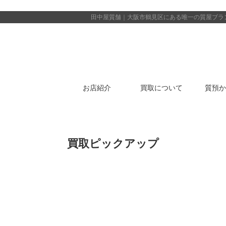
田中屋質舗｜大阪市鶴見区にある唯一の質屋
ブラ
お店紹介
買取について
質預か
買取ピックアップ