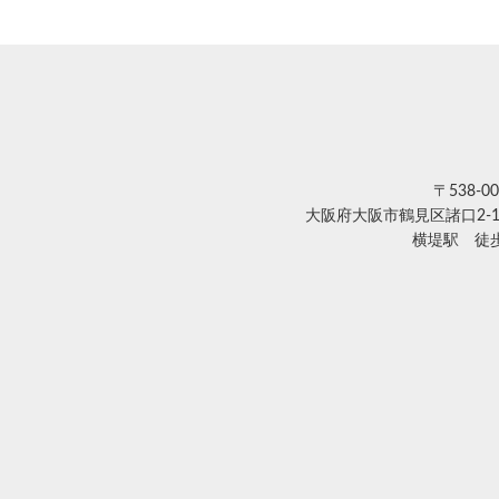
〒538-00
大阪府大阪市鶴見区諸口2-1
横堤駅 徒歩