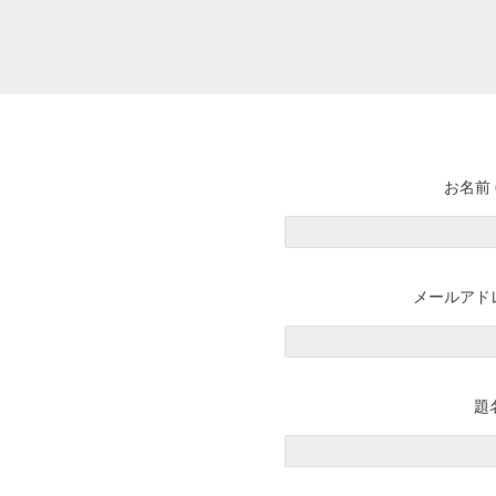
お名前 
メールアドレ
題