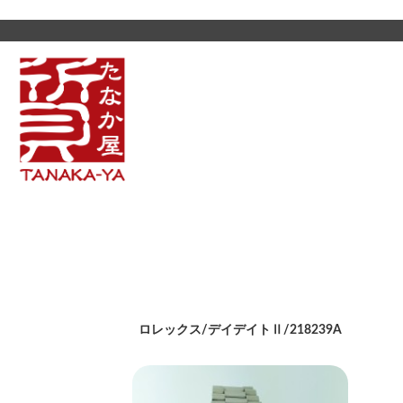
ロレックス/デイデイトⅡ/218239A