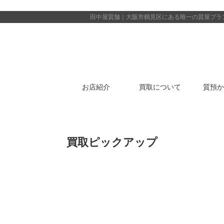
田中屋質舗｜大阪市鶴見区にある唯一の質屋
ブラ
お店紹介
買取について
質預か
買取ピックアップ