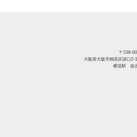
〒538-00
大阪府大阪市鶴見区諸口2-1
横堤駅 徒歩