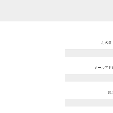
お名前 
メールアドレ
題