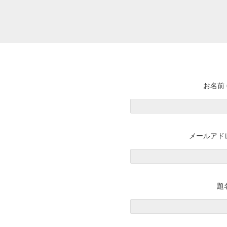
お名前 
メールアドレ
題