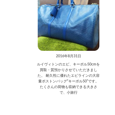
2016年8月31日
ルイヴィトンのエピ、キーポル50cmを
買取・質預かりさせていただきまし
た。 耐久性に優れたエピラインの大容
量ボストンバッグ“キーポル50”です。
たくさんの荷物も収納できる大きさ
で、小旅行