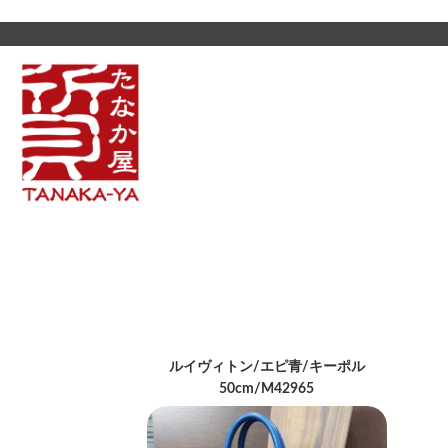
ルイヴィトン/エピ青/キーポル
50cm/M42965