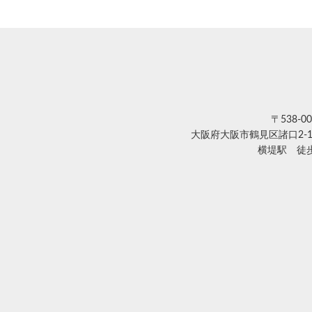
〒538-00
大阪府大阪市鶴見区諸口2-1
横堤駅 徒歩