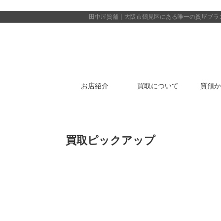
田中屋質舗｜大阪市鶴見区にある唯一の質屋
ブラ
お店紹介
買取について
質預か
買取ピックアップ