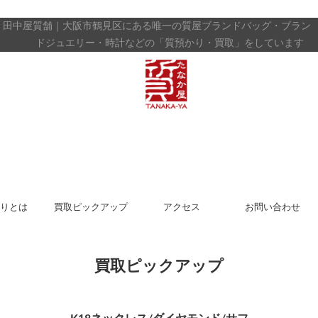
田中屋質舗｜大阪市鶴見区にある唯一の質屋
ブランドバッグ・ブラン
ドジュエリー・時計などの「質預かり・買取」をしています
りとは
買取ピックアップ
アクセス
お問い合わせ
買取ピックアップ