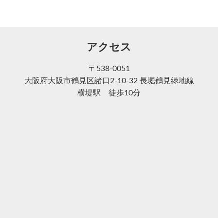
アクセス
〒538-0051
大阪府大阪市鶴見区諸口2-10-32 長堀鶴見緑地線
横堤駅 徒歩10分