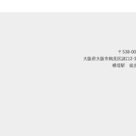
〒538-00
大阪府大阪市鶴見区諸口2-1
横堤駅 徒歩