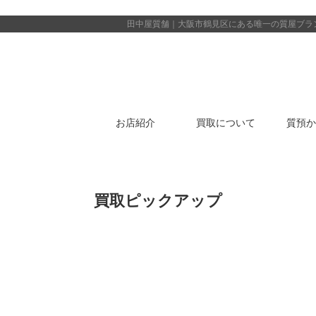
田中屋質舗｜大阪市鶴見区にある唯一の質屋
ブラ
お店紹介
買取について
質預か
買取ピックアップ