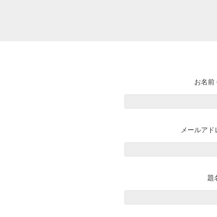
お名前 
メールアドレ
題