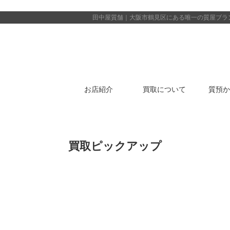
田中屋質舗｜大阪市鶴見区にある唯一の質屋
ブラ
お店紹介
買取について
質預か
買取ピックアップ