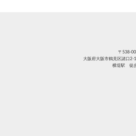
〒538-00
大阪府大阪市鶴見区諸口2-1
横堤駅 徒歩