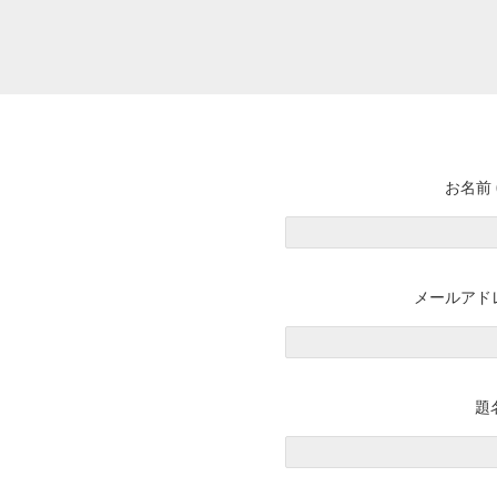
お名前 
メールアドレ
題