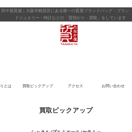
田中屋質舗｜大阪市鶴見区にある唯一の質屋
ブランドバッグ・ブラン
ドジュエリー・時計などの「質預かり・買取」をしています
りとは
買取ピックアップ
アクセス
お問い合わせ
買取ピックアップ