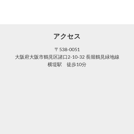
アクセス
〒538-0051
大阪府大阪市鶴見区諸口2-10-32 長堀鶴見緑地線
横堤駅 徒歩10分