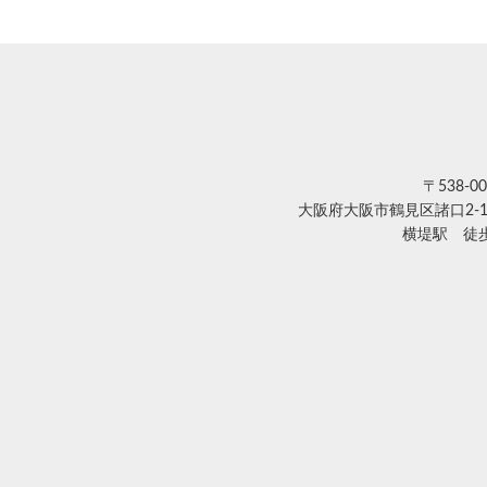
〒538-00
大阪府大阪市鶴見区諸口2-1
横堤駅 徒歩