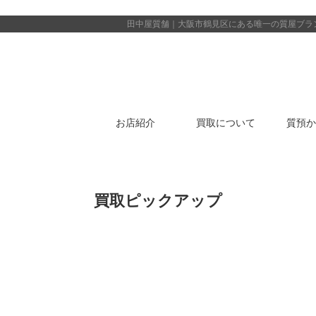
田中屋質舗｜大阪市鶴見区にある唯一の質屋
ブラ
お店紹介
買取について
質預か
買取ピックアップ