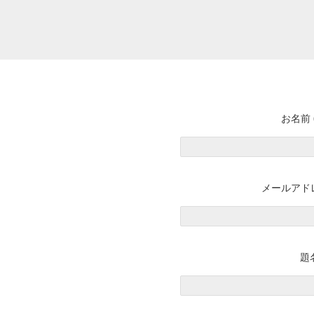
お名前 
メールアドレ
題