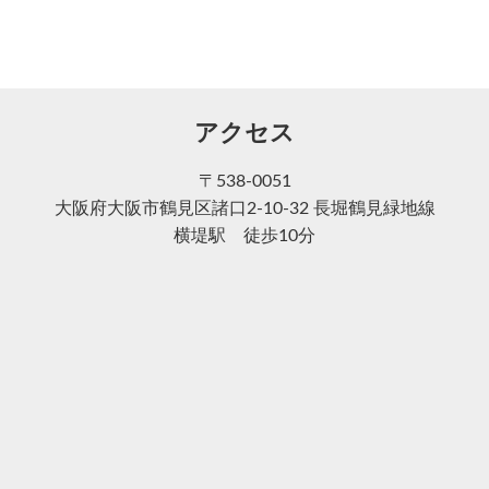
アクセス
〒538-0051
大阪府大阪市鶴見区諸口2-10-32 長堀鶴見緑地線
横堤駅 徒歩10分