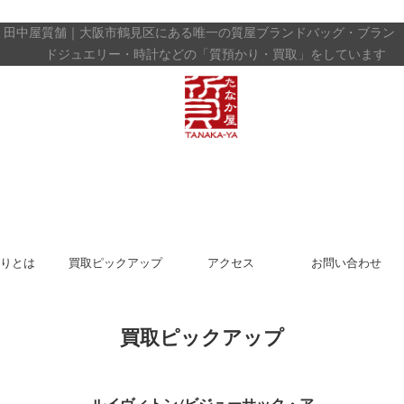
田中屋質舗｜大阪市鶴見区にある唯一の質屋
ブランドバッグ・ブラン
ドジュエリー・時計などの「質預かり・買取」をしています
りとは
買取ピックアップ
アクセス
お問い合わせ
買取ピックアップ