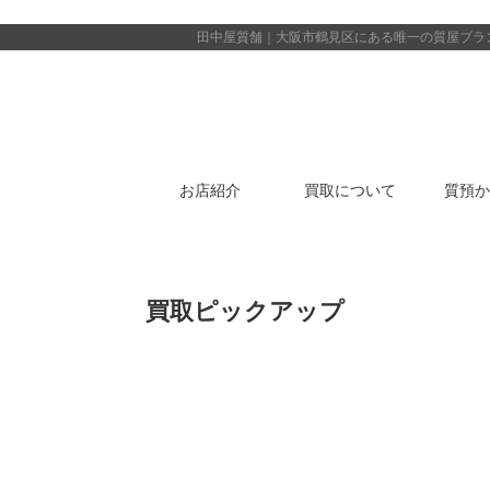
田中屋質舗｜大阪市鶴見区にある唯一の質屋
ブラ
お店紹介
買取について
質預か
買取ピックアップ