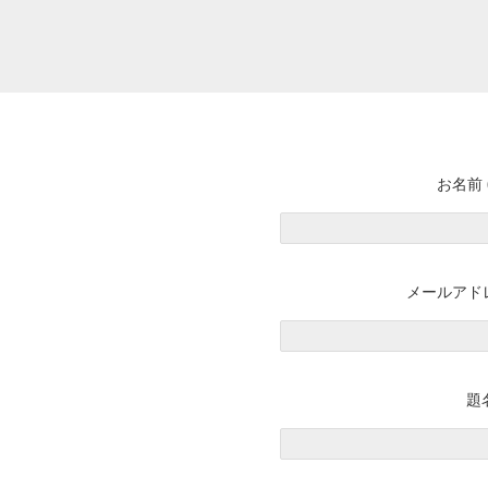
お名前 
メールアドレ
題