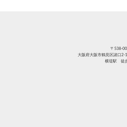
〒538-00
大阪府大阪市鶴見区諸口2-1
横堤駅 徒歩