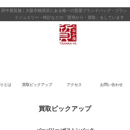
田中屋質舗｜大阪市鶴見区にある唯一の質屋
ブランドバッグ・ブラン
ドジュエリー・時計などの「質預かり・買取」をしています
りとは
買取ピックアップ
アクセス
お問い合わせ
買取ピックアップ